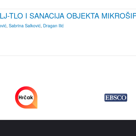
LJ-TLO I SANACIJA OBJEKTA MIKROŠI
ović
,
Sabrina Salković
,
Dragan Ilić