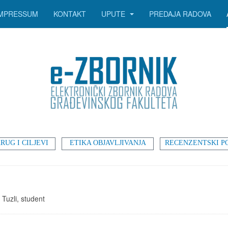
IMPRESSUM
KONTAKT
UPUTE
PREDAJA RADOVA
RUG I CILJEVI
ETIKA OBJAVLJIVANJA
RECENZENTSKI P
Tuzli, student