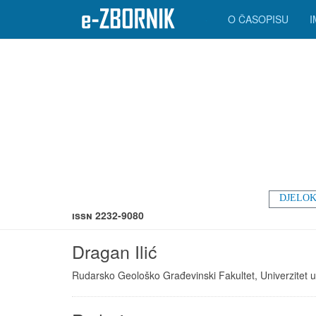
O ČASOPISU
DJELOK
ISSN 2232-9080
Dragan Ilić
Rudarsko Geološko Građevinski Fakultet, Univerzitet u 