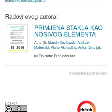
marcin.kozlowski@polsl.pl
Radovi ovog autora:
PRIMJENA STAKLA KAO
NOSIVOG ELEMENTA
Autor(i):
Marcin Kozłowski
,
Andrzej
Malewski
,
Vlaho Akmadžić
,
Anton Vrdoljak
Tip rada: Pregledni rad
Alexandria Book Library
LICENCA: