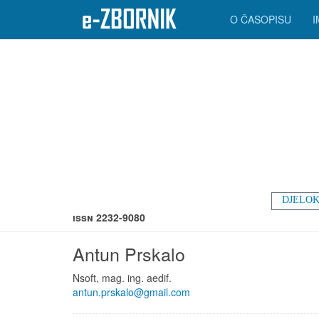
O ČASOPISU
DJELOK
ISSN 2232-9080
Antun Prskalo
Nsoft, mag. ing. aedif.
antun.prskalo@gmail.com