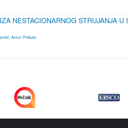
LIZA NESTACIONARNOG STRUJANJA U
ančić
,
Antun Prskalo