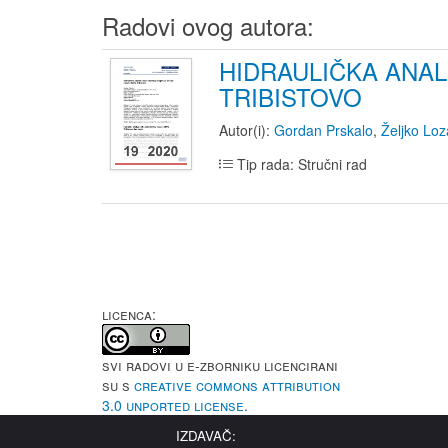
Radovi ovog autora:
HIDRAULIČKA ANA
TRIBISTOVO
Autor(i):
Gordan Prskalo
,
Željko Loz
Tip rada: Stručni rad
LICENCA:
Svi radovi u e-Zborniku licencirani
su s
Creative Commons Attribution
3.0 Unported License
.
IZDAVAČ: