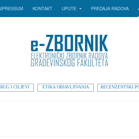
IMPRESSUM
KONTAKT
UPUTE
PREDAJA RADOVA
RUG I CILJEVI
ETIKA OBJAVLJIVANJA
RECENZENTSKI P