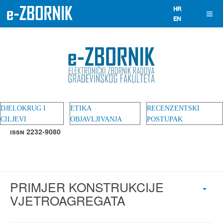
DJELOKRUG I
ETIKA
RECENZENTSKI
CILJEVI
OBJAVLJIVANJA
POSTUPAK
ISSN 2232-9080
PRIMJER KONSTRUKCIJE
VJETROAGREGATA