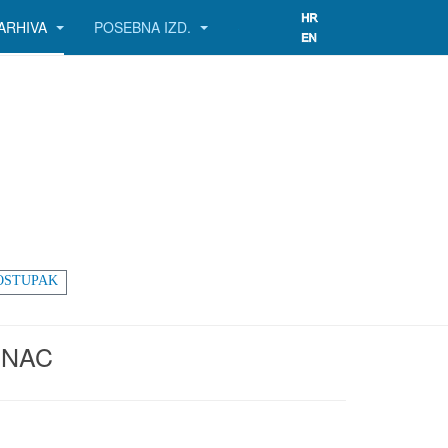
ARHIVA
POSEBNA IZD.
OSTUPAK
INAC