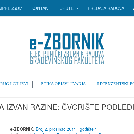
IMPRESSUM
KONTAKT
UPUTE
PREDAJA RADOVA
RUG I CILJEVI
ETIKA OBJAVLJIVANJA
RECENZENTSKI P
A IZVAN RAZINE: ČVORIŠTE PODLED
e-ZBORNIK:
Broj 2, prosinac 2011., godište 1