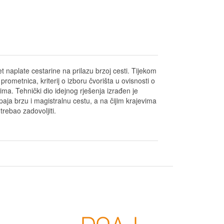
et naplate cestarine na prilazu brzoj cesti. Tijekom
 prometnica, kriterij o izboru čvorišta u ovisnosti o
ajima. Tehnički dio idejnog rješenja izrađen je
ja brzu i magistralnu cestu, a na čijim krajevima
rebao zadovoljiti.