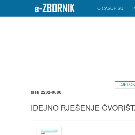
O ČASOPISU
DJELOK
ISSN 2232-9080
IDEJNO RJEŠENJE ČVORIŠT