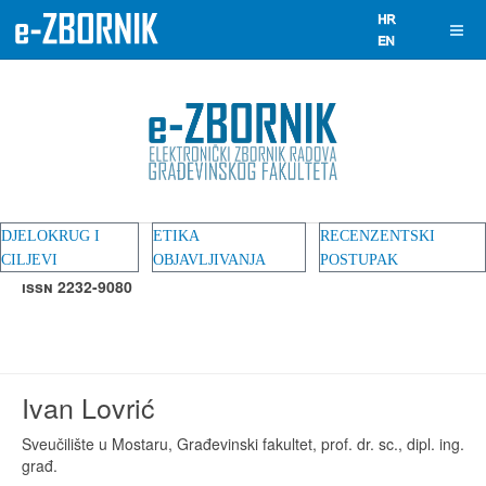
DJELOKRUG I
ETIKA
RECENZENTSKI
CILJEVI
OBJAVLJIVANJA
POSTUPAK
ISSN 2232-9080
Ivan Lovrić
Sveučilište u Mostaru, Građevinski fakultet, prof. dr. sc., dipl. ing.
građ.