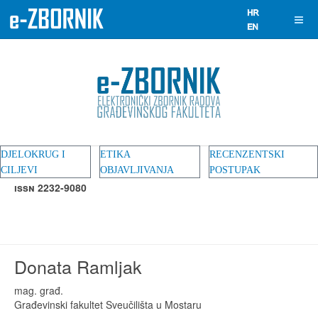
DJELOKRUG I
ETIKA
RECENZENTSKI
CILJEVI
OBJAVLJIVANJA
POSTUPAK
ISSN 2232-9080
Donata Ramljak
mag. građ.
Građevinski fakultet Sveučilišta u Mostaru