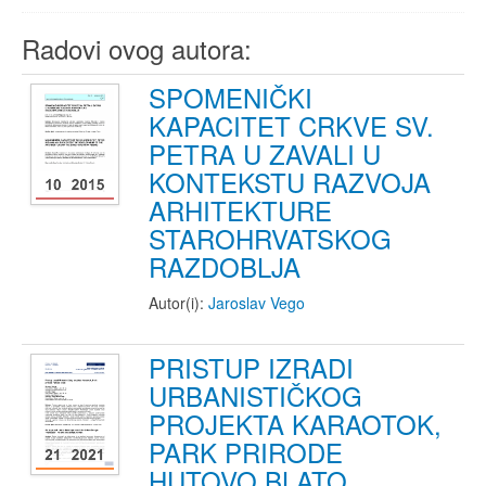
Radovi ovog autora:
SPOMENIČKI
KAPACITET CRKVE SV.
PETRA U ZAVALI U
KONTEKSTU RAZVOJA
ARHITEKTURE
STAROHRVATSKOG
RAZDOBLJA
Autor(i):
Jaroslav Vego
PRISTUP IZRADI
URBANISTIČKOG
PROJEKTA KARAOTOK,
PARK PRIRODE
HUTOVO BLATO