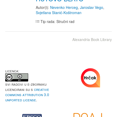
Autor(i):
Nevenko Herceg
,
Jaroslav Vego
,
Svjetlana Stanić-Koštroman
Tip rada: Stručni rad
Alexandria Book Library
LICENCA:
Svi radovi u e-Zborniku
licencirani su s
Creative
Commons Attribution 3.0
Unported License
.