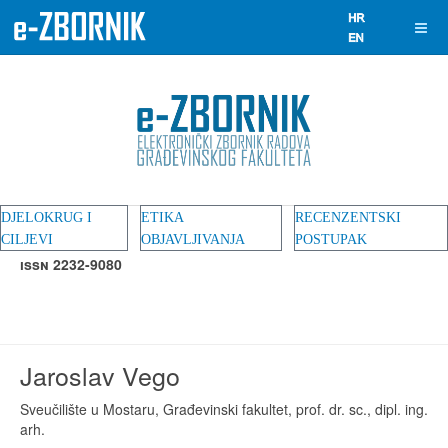
DJELOKRUG I
ETIKA
RECENZENTSKI
CILJEVI
OBJAVLJIVANJA
POSTUPAK
ISSN 2232-9080
Jaroslav Vego
Sveučilište u Mostaru, Građevinski fakultet, prof. dr. sc., dipl. ing.
arh.