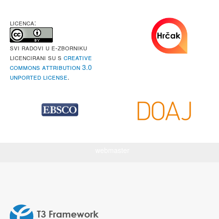
LICENCA:
Svi radovi u e-Zborniku
licencirani su s
Creative
Commons Attribution 3.0
Unported License
.
webmaster