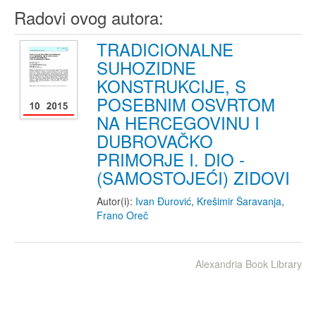
Radovi ovog autora:
TRADICIONALNE
SUHOZIDNE
KONSTRUKCIJE, S
POSEBNIM OSVRTOM
NA HERCEGOVINU I
DUBROVAČKO
PRIMORJE I. DIO -
(SAMOSTOJEĆI) ZIDOVI
Autor(i):
Ivan Đurović
,
Krešimir Šaravanja
,
Frano Oreč
Alexandria Book Library