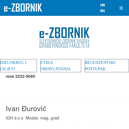
DJELOKRUG I
ETIKA
RECENZENTSKI
CILJEVI
OBJAVLJIVANJA
POSTUPAK
ISSN 2232-9080
Ivan Đurović
IGH d.o.o. Mostar, mag. građ.