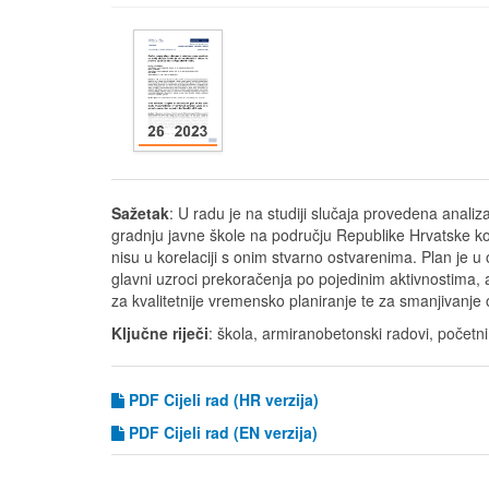
Sažetak
: U radu je na studiji slučaja provedena ana
gradnju javne škole na području Republike Hrvatske ko
nisu u korelaciji s onim stvarno ostvarenima. Plan je
glavni uzroci prekoračenja po pojedinim aktivnostima
za kvalitetnije vremensko planiranje te za smanjivanje
Ključne riječi
: škola, armiranobetonski radovi, početn
PDF Cijeli rad (HR verzija)
PDF
Cijeli rad (EN verzija)