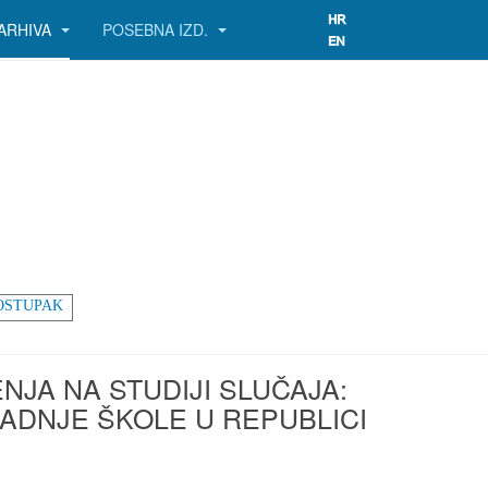
ARHIVA
POSEBNA IZD.
OSTUPAK
A NA STUDIJI SLUČAJA:
ADNJE ŠKOLE U REPUBLICI