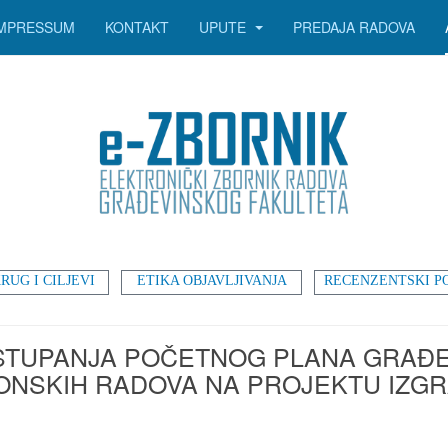
IMPRESSUM
KONTAKT
UPUTE
PREDAJA RADOVA
RUG I CILJEVI
ETIKA OBJAVLJIVANJA
RECENZENTSKI P
TUPANJA POČETNOG PLANA GRAĐENJ
ONSKIH RADOVA NA PROJEKTU IZGR