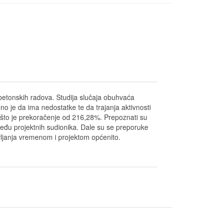
betonskih radova. Studija slučaja obuhvaća
 je da ima nedostatke te da trajanja aktivnosti
a što je prekoračenje od 216,28%. Prepoznati su
eđu projektnih sudionika. Dale su se preporuke
avljanja vremenom i projektom općenito.