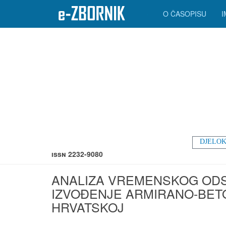
O ČASOPISU
DJELOK
ISSN 2232-9080
ANALIZA VREMENSKOG ODS
IZVOĐENJE ARMIRANO-BET
HRVATSKOJ