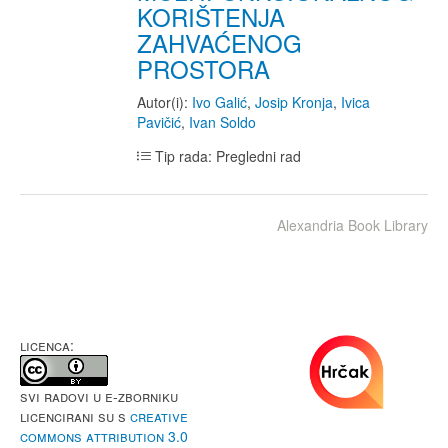
KORIŠTENJA
ZAHVAĆENOG
PROSTORA
Autor(i):
Ivo Galić
,
Josip Kronja
,
Ivica
Pavičić
,
Ivan Soldo
Tip rada: Pregledni rad
Alexandria Book Library
LICENCA:
Svi radovi u e-Zborniku
licencirani su s
Creative
Commons Attribution 3.0