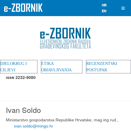
DJELOKRUG I
ETIKA
RECENZENTSKI
CILJEVI
OBJAVLJIVANJA
POSTUPAK
ISSN 2232-9080
Ivan Soldo
Ministarstvo gospodarstva Republike Hrvatske, mag.ing.rud.,
ivan.soldo@mingo.hr