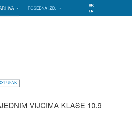
ARHIVA
POSEBNA IZD.
OSTUPAK
EDNIM VIJCIMA KLASE 10.9