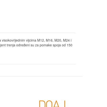
ma visokovrijednim vijcima M12, M16, M20, M24 i
icijent trenja određeni su za pomake spoja od 150