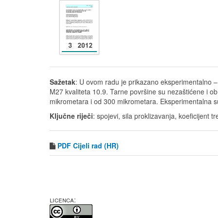
Sažetak
: U ovom radu je prikazano eksperimentalno – 
M27 kvaliteta 10.9. Tarne površine su nezaštićene i ob
mikrometara i od 300 mikrometara. Eksperimentalna su
Ključne riječi
: spojevi, sila proklizavanja, koeficijent 
PDF
Cijeli rad (HR)
LICENCA: