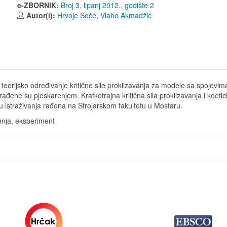
e-ZBORNIK:
Broj 3, lipanj 2012., godište 2
Autor(i):
Hrvoje Soče
,
Vlaho Akmadžić
teorijsko određivanje kritične sile proklizavanja za modele sa spojevi
rađene su pjeskarenjem. Kratkotrajna kritična sila proklizavanja i koef
 istraživanja rađena na Strojarskom fakultetu u Mostaru.
trenja, eksperiment