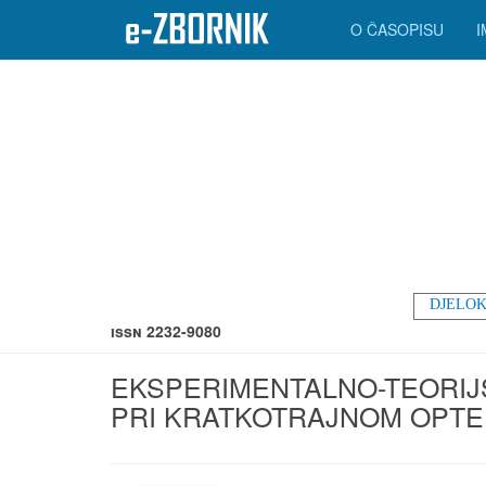
O ČASOPISU
DJELOK
ISSN 2232-9080
EKSPERIMENTALNO-TEORIJS
PRI KRATKOTRAJNOM OPT