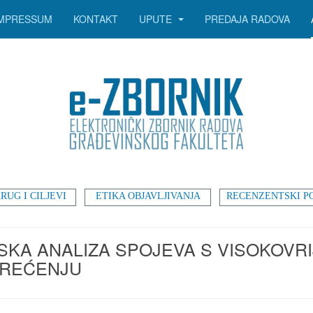
IMPRESSUM
KONTAKT
UPUTE
PREDAJA RADOVA
RUG I CILJEVI
ETIKA OBJAVLJIVANJA
RECENZENTSKI P
KA ANALIZA SPOJEVA S VISOKOVRIJ
EREĆENJU