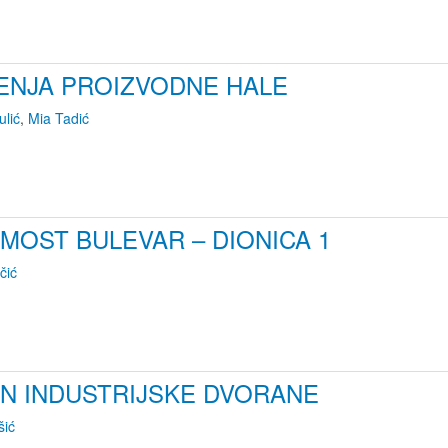
ENJA PROIZVODNE HALE
ulić
,
Mia Tadić
 MOST BULEVAR – DIONICA 1
čić
UN INDUSTRIJSKE DVORANE
šić