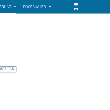
ARHIVA
POSEBNA IZD.
OSTUPAK