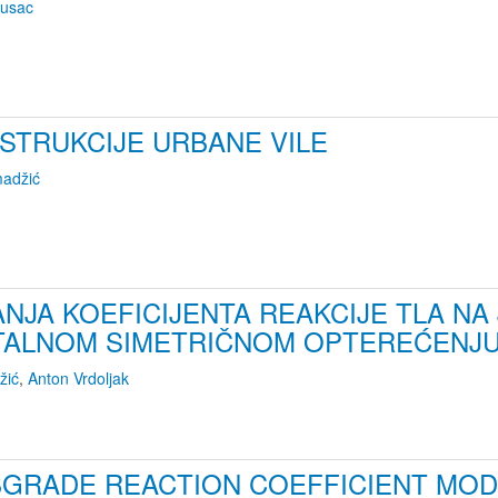
rusac
STRUKCIJE URBANE VILE
adžić
NJA KOEFICIJENTA REAKCIJE TLA NA
TALNOM SIMETRIČNOM OPTEREĆENJ
žić
,
Anton Vrdoljak
BGRADE REACTION COEFFICIENT MOD