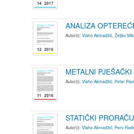
ANALIZA OPTEREĆ
Autor(i):
Vlaho Akmadžić
,
Željko Mik
METALNI PJEŠAČKI
Autor(i):
Vlaho Akmadžić
,
Petar Pavi
STATIČKI PRORAČ
Autor(i):
Vlaho Akmadžić
,
Pero Radi