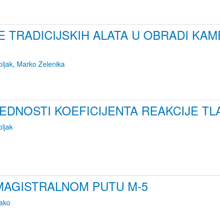
E TRADICIJSKIH ALATA U OBRADI KA
ljak
,
Marko Zelenika
EDNOSTI KOEFICIJENTA REAKCIJE T
ljak
 MAGISTRALNOM PUTU M-5
Rako