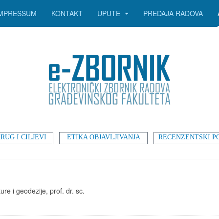
IMPRESSUM
KONTAKT
UPUTE
PREDAJA RADOVA
RUG I CILJEVI
ETIKA OBJAVLJIVANJA
RECENZENTSKI P
re i geodezije, prof. dr. sc.