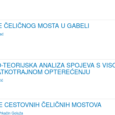
E ČELIČNOG MOSTA U GABELI
ać
TEORIJSKA ANALIZA SPOJEVA S VIS
KRATKOTRAJNOM OPTEREĆENJU
ić
E CESTOVNIH ČELIČNIH MOSTOVA
Prkačin Goluža