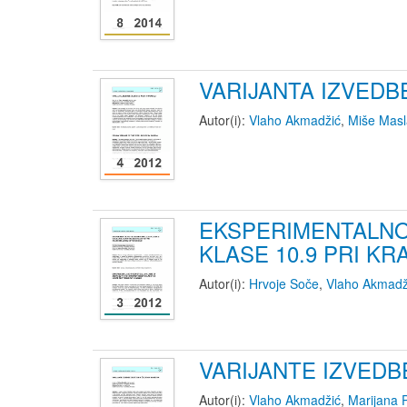
VARIJANTA IZVEDB
Autor(i):
Vlaho Akmadžić
,
Miše Masl
EKSPERIMENTALNO-
KLASE 10.9 PRI 
Autor(i):
Hrvoje Soče
,
Vlaho Akmadž
VARIJANTE IZVEDB
Autor(i):
Vlaho Akmadžić
,
Marijana 