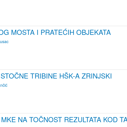
OG MOSTA I PRATEĆIH OBJEKATA
rusac
ISTOČNE TRIBINE HŠK-A ZRINJSKI
nčić
 MKE NA TOČNOST REZULTATA KOD T