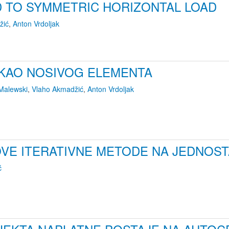
 TO SYMMETRIC HORIZONTAL LOAD
žić
,
Anton Vrdoljak
 KAO NOSIVOG ELEMENTA
Malewski
,
Vlaho Akmadžić
,
Anton Vrdoljak
VE ITERATIVNE METODE NA JEDNOST
ć