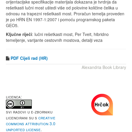
orijentacijske specifikacije materijala dokazana je tvrdnja da
rešetkasti lučni most uštedi više od polovine količine čelika u
odnosu na trapezni rešetkasti most. Proračun temelja proveden
je po HRN EN 1997-1:2007 i pomoću programskog paketa
GEO5.
Ključne riječi
: lučni rešetkasti most, Per Tveit, hibridno
temeljenje, varijante cestovnih mostova, detalji veza
PDF
Cijeli rad (HR)
Alexandria Book Library
LICENCA:
Svi radovi u e-Zborniku
licencirani su s
Creative
Commons Attribution 3.0
Unported License
.