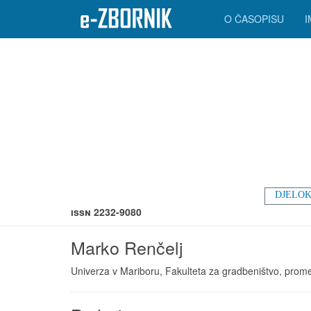
O ČASOPISU
DJELOK
ISSN 2232-9080
Marko Renčelj
Univerza v Mariboru, Fakulteta za gradbeništvo, prometn