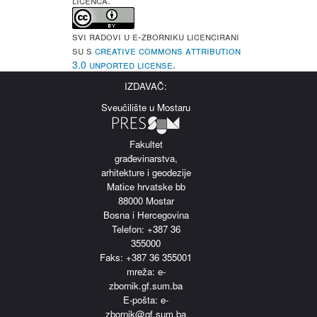
LICENCA:
Svi radovi u e-Zborniku licencirani
su s
Creative Commons Attribution
3.0 Unported License
.
IZDAVAČ:
Sveučilište u Mostaru
Fakultet
građevinarstva,
arhitekture i geodezije
Matice hrvatske bb
88000 Mostar
Bosna i Hercegovina
Telefon: +387 36
355000
Faks: +387 36 355001
m
reža: e-
zbornik.gf.sum.ba
E-pošta: e-
zbornik@gf.sum.ba