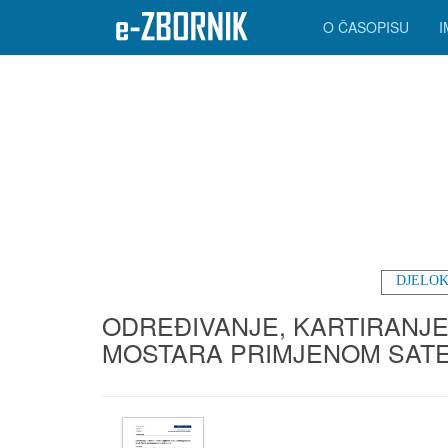
O ČASOPISU
DJELOK
ODREĐIVANJE, KARTIRANJE
MOSTARA PRIMJENOM SATEL