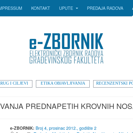
IMPRESSUM
KONTAKT
UPUTE
PREDAJA RADOVA
RUG I CILJEVI
ETIKA OBJAVLJIVANJA
RECENZENTSKI P
IVANJA PREDNAPETIH KROVNIH NO
e-ZBORNIK:
Broj 4, prosinac 2012., godište 2