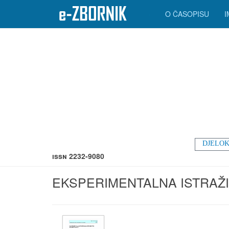
O ČASOPISU
DJELOK
ISSN 2232-9080
EKSPERIMENTALNA ISTRAŽ