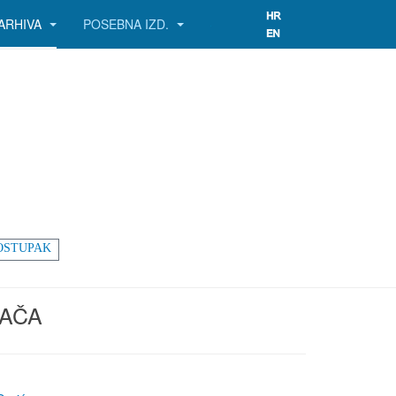
ARHIVA
POSEBNA IZD.
OSTUPAK
SAČA