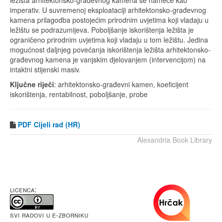
ležišta arhitektonsko-građevnog kamena se nameće kao
imperativ. U suvremenoj eksploataciji arhitektonsko-građevnog
kamena prilagodba postojećim prirodnim uvjetima koji vladaju u
ležištu se podrazumijeva. Poboljšanje iskorištenja ležišta je
ograničeno prirodnim uvjetima koji vladaju u tom ležištu. Jedina
mogućnost daljnjeg povećanja iskorištenja ležišta arhitektonsko-
građevnog kamena je vanjskim djelovanjem (intervencijom) na
intaktni stijenski masiv.
Ključne riječi
: arhitektonsko-građevni kamen, koeficijent
iskorištenja, rentabilnost, poboljšanje, probe
PDF
Cijeli rad (HR)
Alexandria Book Library
LICENCA:
Svi radovi u e-Zborniku