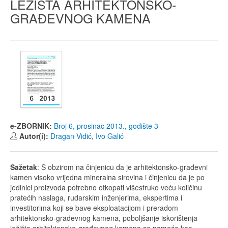
LEŽIŠTA ARHITEKTONSKO-
GRAĐEVNOG KAMENA
e-ZBORNIK:
Broj 6, prosinac 2013., godište 3
Autor(i):
Dragan Vidić
,
Ivo Galić
Sažetak
: S obzirom na činjenicu da je arhitektonsko-građevni
kamen visoko vrijedna mineralna sirovina i činjenicu da je po
jedinici proizvoda potrebno otkopati višestruko veću količinu
pratećih naslaga, rudarskim inženjerima, ekspertima i
investitorima koji se bave eksploatacijom i preradom
arhitektonsko-građevnog kamena, poboljšanje iskorištenja