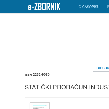
O ČASOPISU
DJELOK
ISSN 2232-9080
STATIČKI PRORAČUN INDU