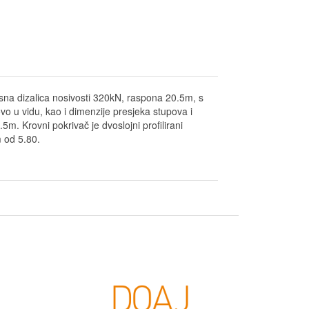
osna dizalica nosivosti 320kN, raspona 20.5m, s
vo u vidu, kao i dimenzije presjeka stupova i
m. Krovni pokrivač je dvoslojni profilirani
m od 5.80.