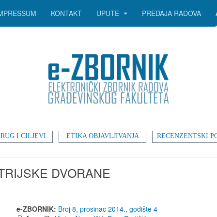
IMPRESSUM
KONTAKT
UPUTE
PREDAJA RADOVA
RUG I CILJEVI
ETIKA OBJAVLJIVANJA
RECENZENTSKI P
STRIJSKE DVORANE
e-ZBORNIK:
Broj 8, prosinac 2014., godište 4