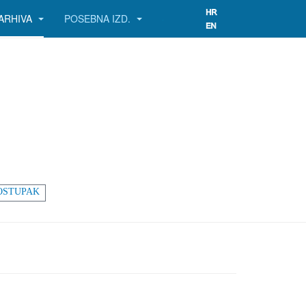
ARHIVA
POSEBNA IZD.
OSTUPAK