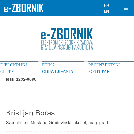
DJELOKRUG I
ETIKA
RECENZENTSKI
CILJEVI
OBJAVLJIVANJA
POSTUPAK
ISSN 2232-9080
Kristijan Boras
Sveučilište u Mostaru, Građevinski fakultet, mag. građ.