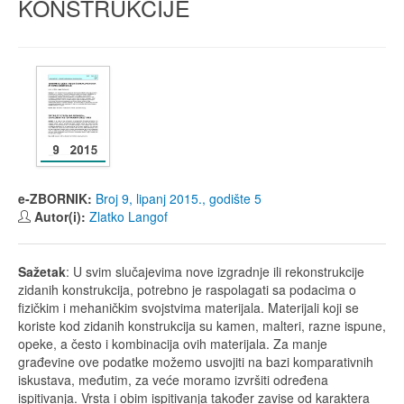
KONSTRUKCIJE
e-ZBORNIK:
Broj 9, lipanj 2015., godište 5
Autor(i):
Zlatko Langof
Sažetak
: U svim slučajevima nove izgradnje ili rekonstrukcije
zidanih konstrukcija, potrebno je raspolagati sa podacima o
fizičkim i mehaničkim svojstvima materijala. Materijali koji se
koriste kod zidanih konstrukcija su kamen, malteri, razne ispune,
opeke, a često i kombinacija ovih materijala. Za manje
građevine ove podatke možemo usvojiti na bazi komparativnih
iskustava, međutim, za veće moramo izvršiti određena
ispitivanja. Vrsta i obim ispitivanja također zavise od karaktera