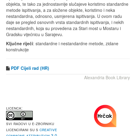
objekta, te tako za jednostavnije slučajeve koristimo standardne
metode ispitivanja, a za složene objekte, koristimo i neka
nestandardna, odnosno, usmjerena ispitivanja. U ovom radu
daje se pregled osnovnih vrsta standardnih ispitivanja, i nekih
nestandardnih, koja su provedena za Stari most u Mostaru i
Gradsku vijećnicu u Sarajevu.
Ključne riječi
: standardne i nestandardne metode, zidane
konstrukcije
PDF
Cijeli rad (HR)
Alexandria Book Library
LICENCA:
Svi radovi u e-Zborniku
licencirani su s
Creative
Commons Attribution 3.0