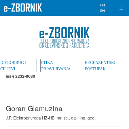
DJELOKRUG I
ETIKA
RECENZENTSKI
CILJEVI
OBJAVLJIVANJA
POSTUPAK
ISSN 2232-9080
Goran Glamuzina
J.P. Elektroprivreda HZ-HB, mr. sc., dipl. ing. geol.