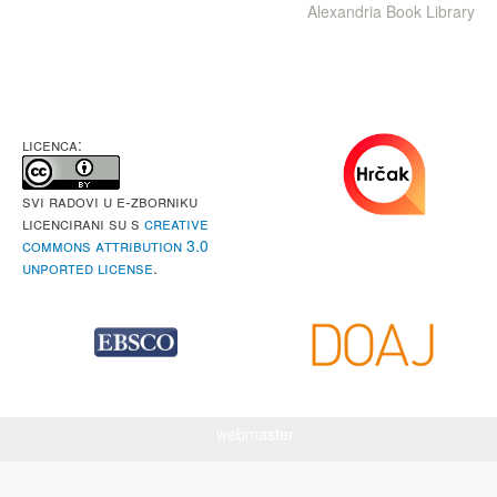
Alexandria Book Library
LICENCA:
Svi radovi u e-Zborniku
licencirani su s
Creative
Commons Attribution 3.0
Unported License
.
webmaster