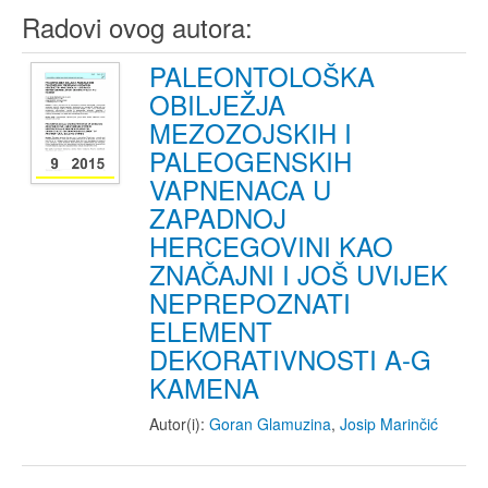
Radovi ovog autora:
PALEONTOLOŠKA
OBILJEŽJA
MEZOZOJSKIH I
PALEOGENSKIH
VAPNENACA U
ZAPADNOJ
HERCEGOVINI KAO
ZNAČAJNI I JOŠ UVIJEK
NEPREPOZNATI
ELEMENT
DEKORATIVNOSTI A-G
KAMENA
Autor(i):
Goran Glamuzina
,
Josip Marinčić