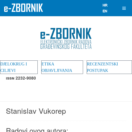
DJELOKRUG I
ETIKA
RECENZENTSKI
CILJEVI
OBJAVLJIVANJA
POSTUPAK
ISSN 2232-9080
Stanislav Vukorep
Radovi ovog autora: