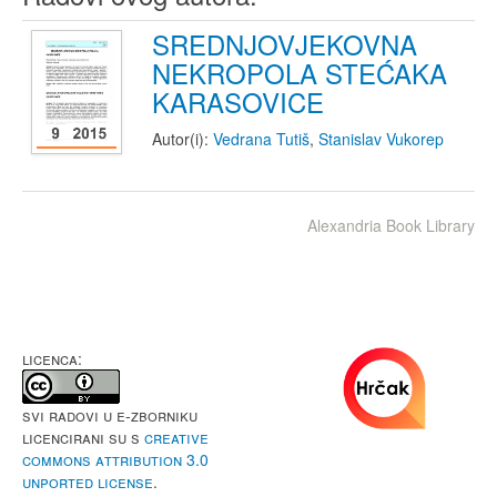
SREDNJOVJEKOVNA
NEKROPOLA STEĆAKA
KARASOVICE
Autor(i):
Vedrana Tutiš
,
Stanislav Vukorep
Alexandria Book Library
LICENCA:
Svi radovi u e-Zborniku
licencirani su s
Creative
Commons Attribution 3.0
Unported License
.