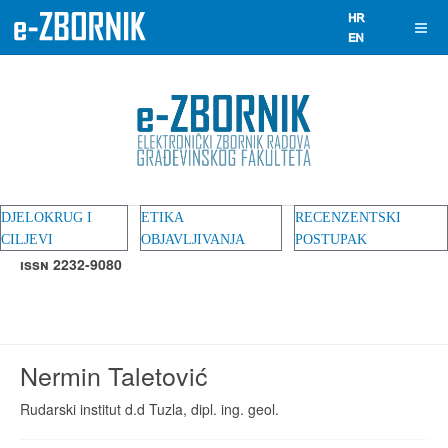
DJELOKRUG I
ETIKA
RECENZENTSKI
CILJEVI
OBJAVLJIVANJA
POSTUPAK
ISSN 2232-9080
Nermin Taletović
Rudarski institut d.d Tuzla, dipl. ing. geol.