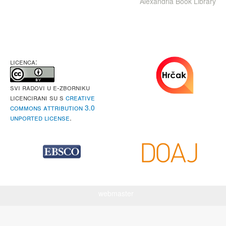
Alexandria Book Library
LICENCA:
Svi radovi u e-Zborniku
licencirani su s
Creative
Commons Attribution 3.0
Unported License
.
webmaster