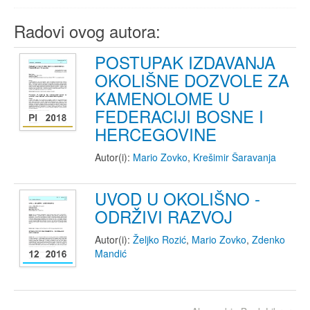
Radovi ovog autora:
POSTUPAK IZDAVANJA
OKOLIŠNE DOZVOLE ZA
KAMENOLOME U
FEDERACIJI BOSNE I
HERCEGOVINE
Autor(i):
Mario Zovko
,
Krešimir Šaravanja
UVOD U OKOLIŠNO -
ODRŽIVI RAZVOJ
Autor(i):
Željko Rozić
,
Mario Zovko
,
Zdenko
Mandić