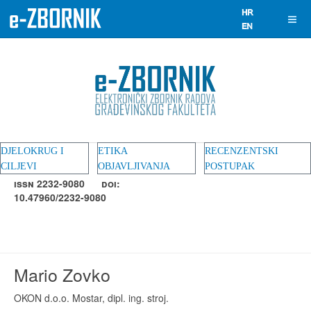
DJELOKRUG I
ETIKA
RECENZENTSKI
CILJEVI
OBJAVLJIVANJA
POSTUPAK
ISSN 2232-9080
DOI:
10.47960/2232-9080
Mario Zovko
OKON d.o.o. Mostar, dipl. ing. stroj.