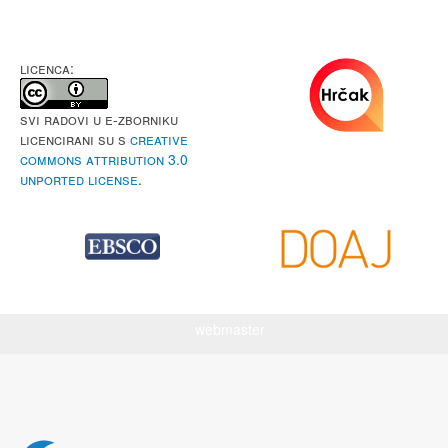
LICENCA:
Svi radovi u e-Zborniku
licencirani su s
Creative
Commons Attribution 3.0
Unported License
.
webmaster