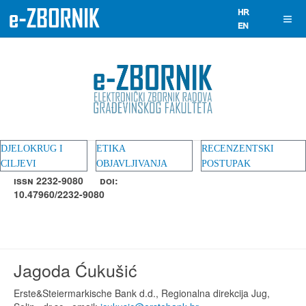
DJELOKRUG I
ETIKA
RECENZENTSKI
CILJEVI
OBJAVLJIVANJA
POSTUPAK
ISSN 2232-9080
DOI:
10.47960/2232-9080
Jagoda Ćukušić
Erste&Steiermarkische Bank d.d., Regionalna direkcija Jug,