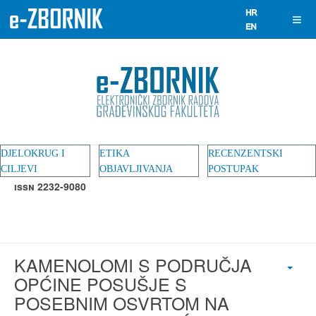
DJELOKRUG I
ETIKA
RECENZENTSKI
CILJEVI
OBJAVLJIVANJA
POSTUPAK
ISSN 2232-9080
KAMENOLOMI S PODRUČJA
OPĆINE POSUŠJE S
POSEBNIM OSVRTOM NA