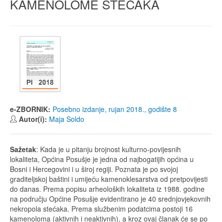
KAMENOLOME STEĆAKA
e-ZBORNIK:
Posebno izdanje, rujan 2018., godište 8
Autor(i):
Maja Soldo
Sažetak
: Kada je u pitanju brojnost kulturno-povijesnih
lokaliteta, Općina Posušje je jedna od najbogatijih općina u
Bosni i Hercegovini i u široj regiji. Poznata je po svojoj
graditeljskoj baštini i umijeću kamenoklesarstva od pretpovijesti
do danas. Prema popisu arheoloških lokaliteta iz 1988. godine
na području Općine Posušje evidentirano je 40 srednjovjekovnih
nekropola stećaka. Prema službenim podatcima postoji 16
kamenoloma (aktivnih i neaktivnih), a kroz ovaj članak će se po