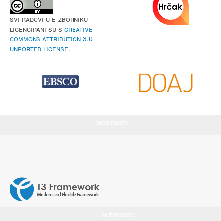
Svi radovi u e-Zborniku
licencirani su s
Creative
Commons Attribution 3.0
Unported License
.
webmaster
webmaster