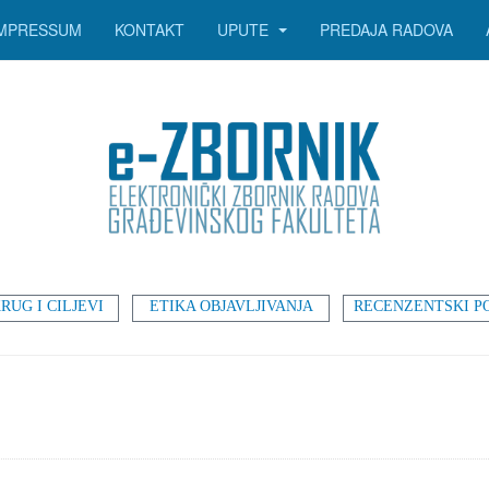
IMPRESSUM
KONTAKT
UPUTE
PREDAJA RADOVA
RUG I CILJEVI
ETIKA OBJAVLJIVANJA
RECENZENTSKI P