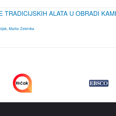
E TRADICIJSKIH ALATA U OBRADI KA
ljak
,
Marko Zelenika