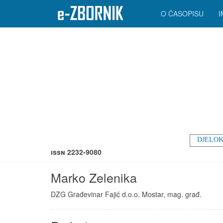
O ČASOPISU
DJELOK
ISSN 2232-9080
Marko Zelenika
DZG Građevinar Fajić d.o.o. Mostar, mag. građ.