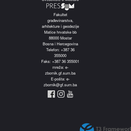
Fakultet
građevinarstva,
arhitekture i geodezije
Matice hrvatske bb
88000 Mostar
Bosna i Hercegovina
Telefon: +387 36
355000
Faks: +387 36 355001
m
reža: e-
zbornik.gf.sum.ba
E-pošta: e-
zbornik@gf.sum.ba