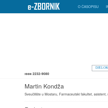
O ČASOPISU
DJELOK
ISSN 2232-9080
Martin Kondža
Sveučilište u Mostaru, Farmaceutski fakultet, asistent