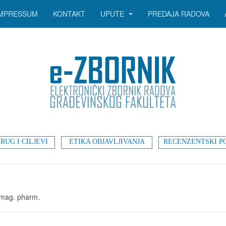
IMPRESSUM
KONTAKT
UPUTE
PREDAJA RADOVA
RUG I CILJEVI
ETIKA OBJAVLJIVANJA
RECENZENTSKI P
, mag. pharm.