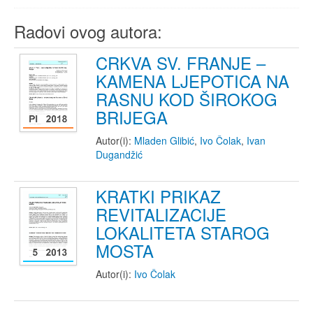
Radovi ovog autora:
CRKVA SV. FRANJE –
KAMENA LJEPOTICA NA
RASNU KOD ŠIROKOG
BRIJEGA
Autor(i):
Mladen Glibić
,
Ivo Čolak
,
Ivan
Dugandžić
KRATKI PRIKAZ
REVITALIZACIJE
LOKALITETA STAROG
MOSTA
Autor(i):
Ivo Čolak