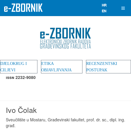
DJELOKRUG I
ETIKA
RECENZENTSKI
CILJEVI
OBJAVLJIVANJA
POSTUPAK
ISSN 2232-9080
Ivo Čolak
Sveučilište u Mostaru, Građevinski fakultet, prof. dr. sc., dipl. ing.
građ.