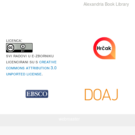
Alexandria Book Library
LICENCA:
Svi radovi u e-Zborniku
licencirani su s
Creative
Commons Attribution 3.0
Unported License
.
webmaster