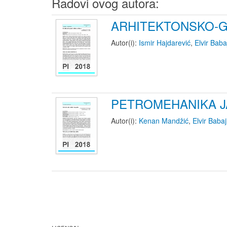
Radovi ovog autora:
ARHITEKTONSKO-G
Autor(i):
Ismir Hajdarević
,
Elvir Baba
PETROMEHANIKA J
Autor(i):
Kenan Mandžić
,
Elvir Babaj