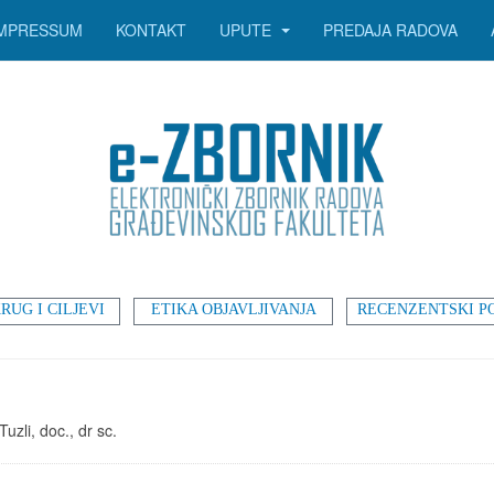
IMPRESSUM
KONTAKT
UPUTE
PREDAJA RADOVA
RUG I CILJEVI
ETIKA OBJAVLJIVANJA
RECENZENTSKI P
uzli, doc., dr sc.