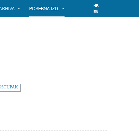
ARHIVA
POSEBNA IZD.
OSTUPAK