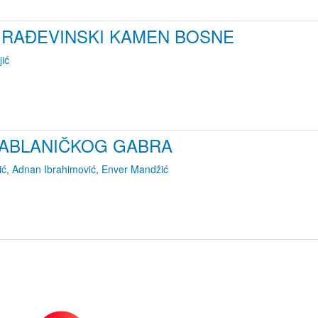
RAĐEVINSKI KAMEN BOSNE
jić
ABLANIČKOG GABRA
ić
,
Adnan Ibrahimović
,
Enver Mandžić