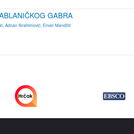
ABLANIČKOG GABRA
ić
,
Adnan Ibrahimović
,
Enver Mandžić