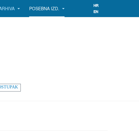
ARHIVA
POSEBNA IZD.
OSTUPAK