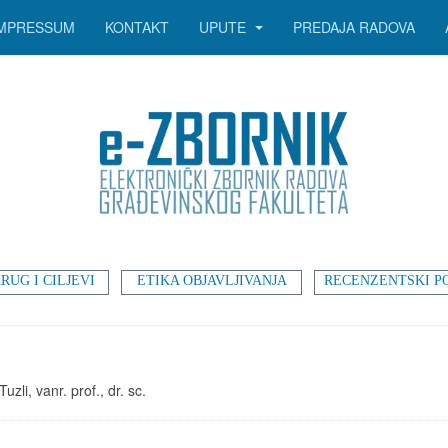
IMPRESSUM
KONTAKT
UPUTE
PREDAJA RADOVA
RUG I CILJEVI
ETIKA OBJAVLJIVANJA
RECENZENTSKI P
zli, vanr. prof., dr. sc.