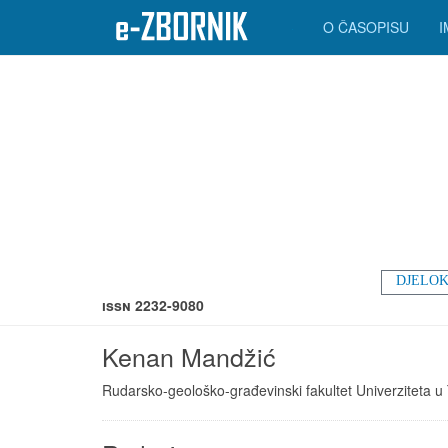
O ČASOPISU
DJELOK
ISSN 2232-9080
Kenan Mandžić
Rudarsko-geološko-građevinski fakultet Univerziteta u Tu