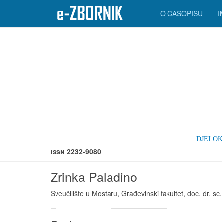
O ČASOPISU
DJELOK
ISSN 2232-9080
Zrinka Paladino
Sveučilište u Mostaru, Građevinski fakultet, doc. dr. sc.,