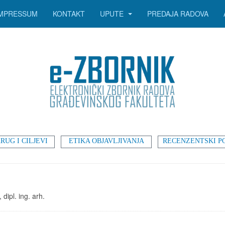
IMPRESSUM
KONTAKT
UPUTE
PREDAJA RADOVA
RUG I CILJEVI
ETIKA OBJAVLJIVANJA
RECENZENTSKI P
 dipl. ing. arh.