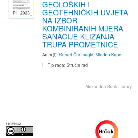
GEOLOŠKIH I
GEOTEHNIČKIH UVJETA
NA IZBOR
KOMBINIRANIH MJERA
SANACIJE KLIZANJA
TRUPA PROMETNICE
Autor(i):
Đenari Čerimagić
,
Mladen Kapor
Tip rada: Stručni rad
Alexandria Book Library
LICENCA: