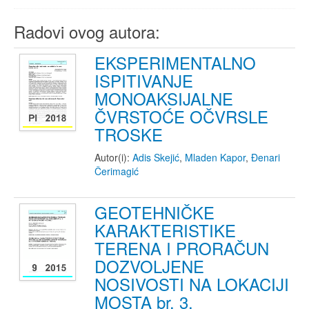
Radovi ovog autora:
EKSPERIMENTALNO
ISPITIVANJE
MONOAKSIJALNE
ČVRSTOĆE OČVRSLE
TROSKE
Autor(i):
Adis Skejić
,
Mladen Kapor
,
Đenari
Čerimagić
GEOTEHNIČKE
KARAKTERISTIKE
TERENA I PRORAČUN
DOZVOLJENE
NOSIVOSTI NA LOKACIJI
MOSTA br. 3,