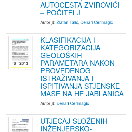
AUTOCESTA ZVIROVIĆI
– POČITELJ
Autor(i):
Zlatan Talić
,
Đenari Čerimagić
KLASIFIKACIJA I
KATEGORIZACIJA
GEOLOŠKIH
PARAMETARA NAKON
PROVEDENOG
ISTRAŽIVANJA I
ISPITIVANJA STJENSKE
MASE NA HE JABLANICA
Autor(i):
Đenari Čerimagić
UTJECAJ SLOŽENIH
INŽENJERSKO-