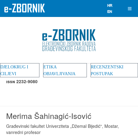
DJELOKRUG I
ETIKA
RECENZENTSKI
CILJEVI
OBJAVLJIVANJA
POSTUPAK
ISSN 2232-9080
Merima Šahinagić-Isović
Građevinski fakultet Univerziteta „Džemal Bijedić“, Mostar,
vanredni profesor