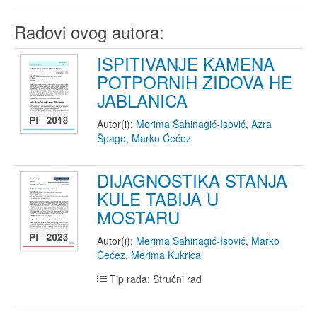
Radovi ovog autora:
ISPITIVANJE KAMENA
POTPORNIH ZIDOVA HE
JABLANICA
Autor(i):
Merima Šahinagić-Isović
,
Azra
Špago
,
Marko Ćećez
DIJAGNOSTIKA STANJA
KULE TABIJA U
MOSTARU
Autor(i):
Merima Šahinagić-Isović
,
Marko
Ćećez
,
Merima Kukrica
Tip rada: Stručni rad