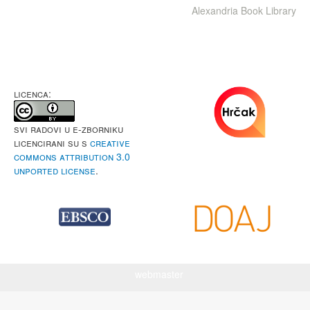
Alexandria Book Library
LICENCA:
Svi radovi u e-Zborniku
licencirani su s
Creative
Commons Attribution 3.0
Unported License
.
webmaster