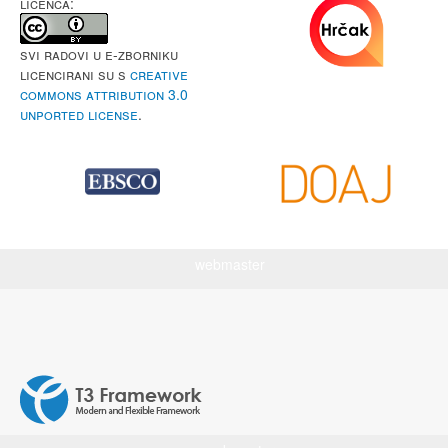
LICENCA:
Svi radovi u e-Zborniku
licencirani su s
Creative
Commons Attribution 3.0
Unported License
.
webmaster