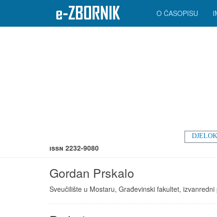
O ČASOPISU
DJELOK
ISSN 2232-9080
Gordan Prskalo
Sveučilište u Mostaru, Građevinski fakultet, izvanredni p