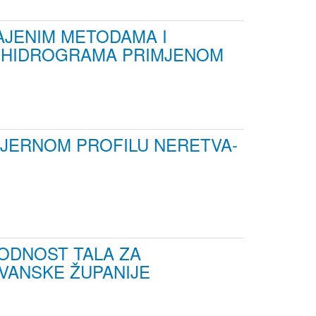
AJENIM METODAMA I
 HIDROGRAMA PRIMJENOM
MJERNOM PROFILU NERETVA-
ODNOST TALA ZA
VANSKE ŽUPANIJE