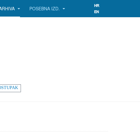
ARHIVA
POSEBNA IZD.
OSTUPAK