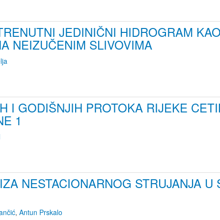
RENUTNI JEDINIČNI HIDROGRAM KAO
A NEIZUČENIM SLIVOVIMA
lja
H I GODIŠNJIH PROTOKA RIJEKE CE
NE 1
l
LIZA NESTACIONARNOG STRUJANJA U
ančić
,
Antun Prskalo