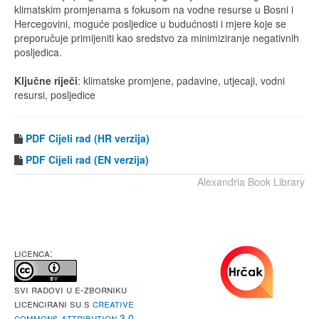
klimatskim promjenama s fokusom na vodne resurse u Bosni i
Hercegovini, moguće posljedice u budućnosti i mjere koje se
preporučuje primijeniti kao sredstvo za minimiziranje negativnih
posljedica.
Ključne riječi
: klimatske promjene, padavine, utjecaji, vodni
resursi, posljedice
PDF Cijeli rad (HR verzija)
PDF
Cijeli rad (EN verzija)
Alexandria Book Library
LICENCA:
Svi radovi u e-Zborniku
licencirani su s
Creative
Commons Attribution 3.0