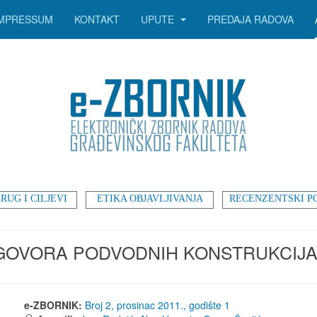
IMPRESSUM
KONTAKT
UPUTE
PREDAJA RADOVA
RUG I CILJEVI
ETIKA OBJAVLJIVANJA
RECENZENTSKI P
GOVORA PODVODNIH KONSTRUKCIJ
e-ZBORNIK:
Broj 2, prosinac 2011., godište 1