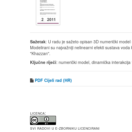
Sažetak
: U radu je sažeto opisan 3D numerički model s
Modelirani su najvažniji nelinearni efekti sustava vod
"Khazzan".
Ključne riječi
: numerički model, dinamička interakcija 
PDF
Cijeli rad (HR)
LICENCA:
Svi radovi u e-Zborniku licencirani