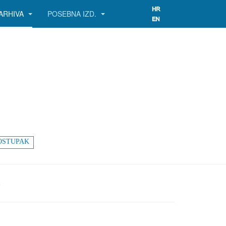
ARHIVA
POSEBNA IZD.
OSTUPAK
A