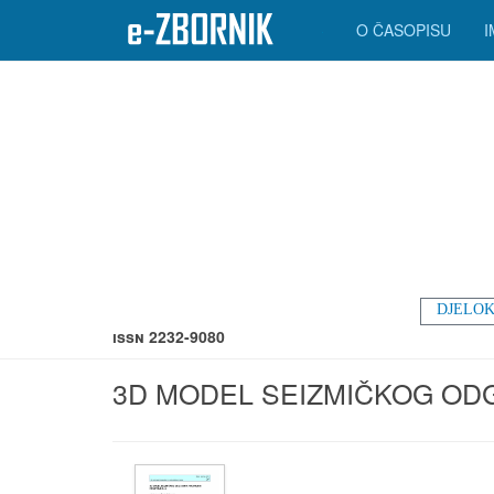
O ČASOPISU
DJELOK
ISSN 2232-9080
3D MODEL SEIZMIČKOG OD