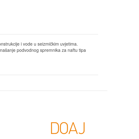
nstrukcije i vode u seizmičkim uvjetima.
 ponašanje podvodnog spremnika za naftu tipa