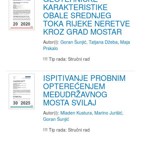
KARAKTERISTIKE
OBALE SREDNJEG
TOKA RIJEKE NERETVE
KROZ GRAD MOSTAR
Autor(i):
Goran Šunjić
,
Tatjana Džeba
,
Maja
Prskalo
Tip rada: Stručni rad
ISPITIVANJE PROBNIM
OPTEREĆENJEM
MEĐUDRŽAVNOG
MOSTA SVILAJ
Autor(i):
Mladen Kustura
,
Marino Jurišić
,
Goran Šunjić
Tip rada: Stručni rad