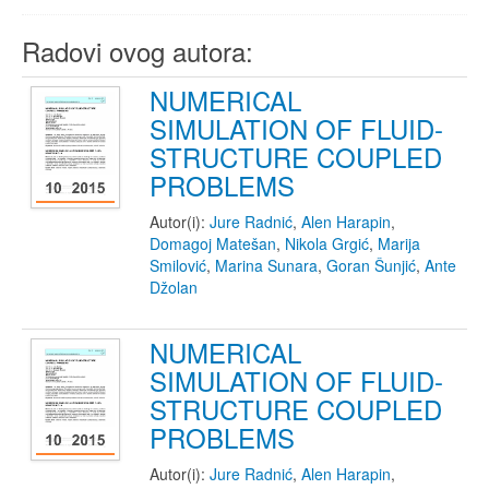
Radovi ovog autora:
NUMERICAL
SIMULATION OF FLUID-
STRUCTURE COUPLED
PROBLEMS
Autor(i):
Jure Radnić
,
Alen Harapin
,
Domagoj Matešan
,
Nikola Grgić
,
Marija
Smilović
,
Marina Sunara
,
Goran Šunjić
,
Ante
Džolan
NUMERICAL
SIMULATION OF FLUID-
STRUCTURE COUPLED
PROBLEMS
Autor(i):
Jure Radnić
,
Alen Harapin
,