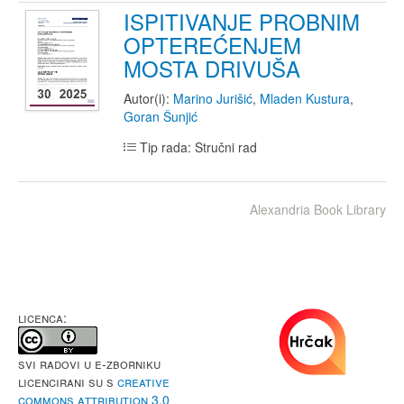
ISPITIVANJE PROBNIM
OPTEREĆENJEM
MOSTA DRIVUŠA
Autor(i):
Marino Jurišić
,
Mladen Kustura
,
Goran Šunjić
Tip rada: Stručni rad
Alexandria Book Library
LICENCA:
Svi radovi u e-Zborniku
licencirani su s
Creative
Commons Attribution 3.0