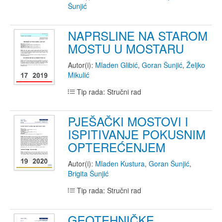
Šunjić
NAPRSLINE NA STAROM
MOSTU U MOSTARU
Autor(i):
Mladen Glibić
,
Goran Šunjić
,
Željko
Mikulić
Tip rada: Stručni rad
PJEŠAČKI MOSTOVI I
ISPITIVANJE POKUSNIM
OPTEREĆENJEM
Autor(i):
Mladen Kustura
,
Goran Šunjić
,
Brigita Šunjić
Tip rada: Stručni rad
GEOTEHNIČKE