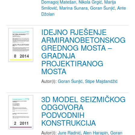
Domagoj Matešan
,
Nikola Grgić
,
Marija
Smilović
,
Marina Sunara
,
Goran Šunjić
,
Ante
Džolan
IDEJNO RJEŠENJE
ARMIRANOBETONSKOG
GREDNOG MOSTA –
GRADNJA
PROJEKTIRANOG
MOSTA
Autor(i):
Goran Šunjić
,
Stipe Majdandžić
3D MODEL SEIZMIČKOG
ODGOVORA
PODVODNIH
KONSTRUKCIJA
Autor(i):
Jure Radnić
,
Alen Harapin
,
Goran