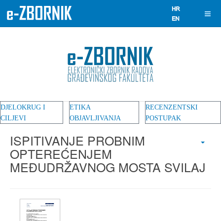
DJELOKRUG I
ETIKA
RECENZENTSKI
CILJEVI
OBJAVLJIVANJA
POSTUPAK
ISPITIVANJE PROBNIM
OPTEREĆENJEM
MEĐUDRŽAVNOG MOSTA SVILAJ