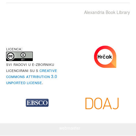
Alexandria Book Library
LICENCA:
Svi radovi u e-Zborniku
licencirani su s
Creative
Commons Attribution 3.0
Unported License
.
webmaster