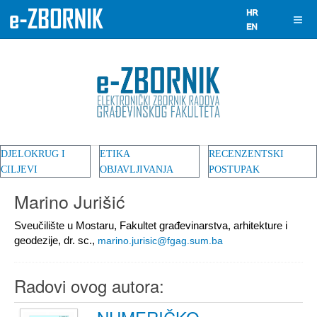
DJELOKRUG I
ETIKA
RECENZENTSKI
CILJEVI
OBJAVLJIVANJA
POSTUPAK
Marino Jurišić
Sveučilište u Mostaru, Fakultet građevinarstva, arhitekture i
geodezije, dr. sc.,
marino.jurisic@fgag.sum.ba
Radovi ovog autora: