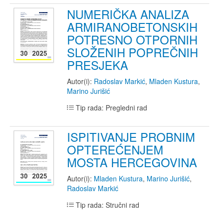
NUMERIČKA ANALIZA
ARMIRANOBETONSKIH
POTRESNO OTPORNIH
SLOŽENIH POPREČNIH
PRESJEKA
Autor(i):
Radoslav Markić
,
Mladen Kustura
,
Marino Jurišić
Tip rada: Pregledni rad
ISPITIVANJE PROBNIM
OPTEREĆENJEM
MOSTA HERCEGOVINA
Autor(i):
Mladen Kustura
,
Marino Jurišić
,
Radoslav Markić
Tip rada: Stručni rad