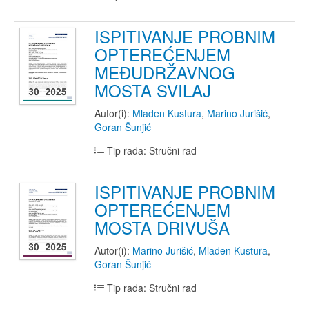
ISPITIVANJE PROBNIM
OPTEREĆENJEM
MEĐUDRŽAVNOG
MOSTA SVILAJ
Autor(i):
Mladen Kustura
,
Marino Jurišić
,
Goran Šunjić
Tip rada: Stručni rad
ISPITIVANJE PROBNIM
OPTEREĆENJEM
MOSTA DRIVUŠA
Autor(i):
Marino Jurišić
,
Mladen Kustura
,
Goran Šunjić
Tip rada: Stručni rad