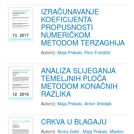
IZRAČUNAVANJE
KOEFICIJENTA
PROPUSNOSTI
NUMERIČKOM
METODOM TERZAGHIJA
Autor(i):
Maja Prskalo
,
Pero Franjičić
ANALIZA SLIJEGANJA
TEMELJNIH PLOČA
METODOM KONAČNIH
RAZLIKA
Autor(i):
Maja Prskalo
,
Anton Vrdoljak
CRKVA U BLAGAJU
Autor(i):
Amira Galić
,
Maja Prskalo
,
Mladen