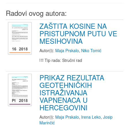
Radovi ovog autora:
ZAŠTITA KOSINE NA
PRISTUPNOM PUTU VE
MESIHOVINA
Autor(i):
Maja Prskalo
,
Niko Tomić
Tip rada: Stručni rad
PRIKAZ REZULTATA
GEOTEHNIČKIH
ISTRAŽIVANJA
VAPNENACA U
HERCEGOVINI
Autor(i):
Maja Prskalo
,
Irena Leko
,
Josip
Marinčić