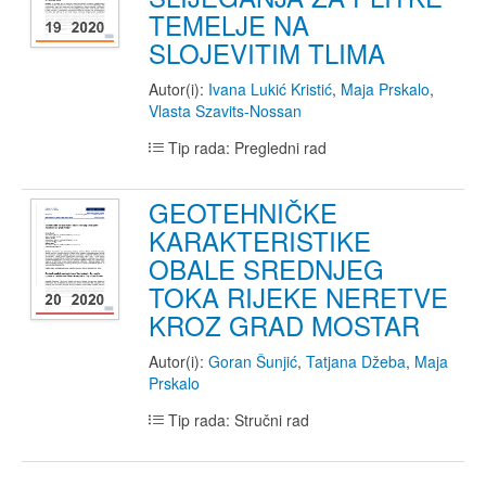
TEMELJE NA
SLOJEVITIM TLIMA
Autor(i):
Ivana Lukić Kristić
,
Maja Prskalo
,
Vlasta Szavits-Nossan
Tip rada: Pregledni rad
GEOTEHNIČKE
KARAKTERISTIKE
OBALE SREDNJEG
TOKA RIJEKE NERETVE
KROZ GRAD MOSTAR
Autor(i):
Goran Šunjić
,
Tatjana Džeba
,
Maja
Prskalo
Tip rada: Stručni rad