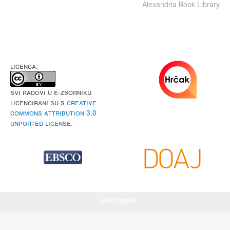
Alexandria Book Library
LICENCA:
Svi radovi u e-Zborniku
licencirani su s
Creative
Commons Attribution 3.0
Unported License
.
webmaster