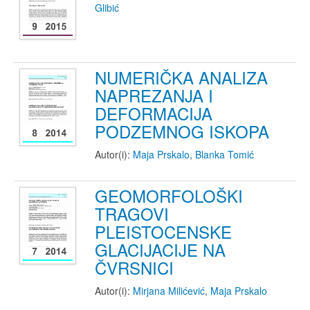
Glibić
NUMERIČKA ANALIZA
NAPREZANJA I
DEFORMACIJA
PODZEMNOG ISKOPA
Autor(i):
Maja Prskalo
,
Blanka Tomić
GEOMORFOLOŠKI
TRAGOVI
PLEISTOCENSKE
GLACIJACIJE NA
ČVRSNICI
Autor(i):
Mirjana Milićević
,
Maja Prskalo