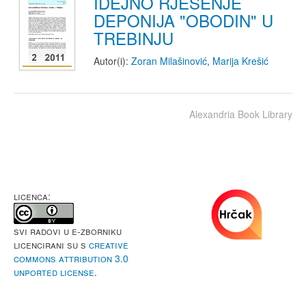
IDEJNO RJEŠENJE
DEPONIJA "OBODIN" U
TREBINJU
Autor(i):
Zoran Milašinović
,
Marija Krešić
Alexandria Book Library
LICENCA:
Svi radovi u e-Zborniku
licencirani su s
Creative
Commons Attribution 3.0
Unported License
.