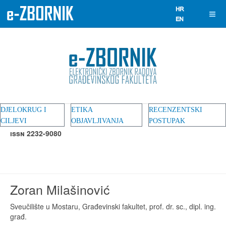
DJELOKRUG I
ETIKA
RECENZENTSKI
CILJEVI
OBJAVLJIVANJA
POSTUPAK
ISSN 2232-9080
Zoran Milašinović
Sveučilište u Mostaru, Građevinski fakultet, prof. dr. sc., dipl. ing.
građ.