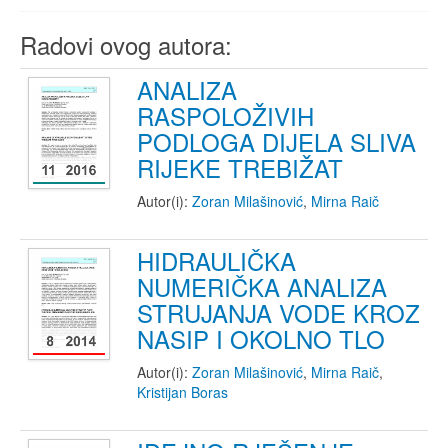
Radovi ovog autora:
ANALIZA
RASPOLOŽIVIH
PODLOGA DIJELA SLIVA
RIJEKE TREBIŽAT
Autor(i):
Zoran Milašinović
,
Mirna Raič
HIDRAULIČKA
NUMERIČKA ANALIZA
STRUJANJA VODE KROZ
NASIP I OKOLNO TLO
Autor(i):
Zoran Milašinović
,
Mirna Raič
,
Kristijan Boras