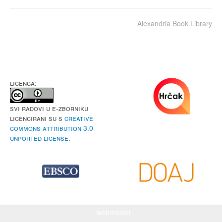
Alexandria Book Library
LICENCA:
Svi radovi u e-Zborniku
licencirani su s
Creative
Commons Attribution 3.0
Unported License
.
webmaster