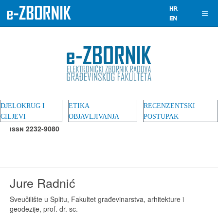
DJELOKRUG I
ETIKA
RECENZENTSKI
CILJEVI
OBJAVLJIVANJA
POSTUPAK
ISSN 2232-9080
Jure Radnić
Sveučilište u Splitu, Fakultet građevinarstva, arhitekture i
geodezije, prof. dr. sc.