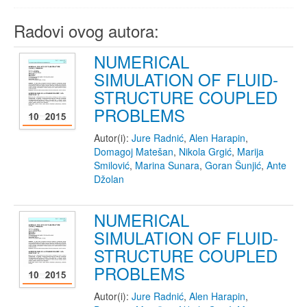
Radovi ovog autora:
NUMERICAL
SIMULATION OF FLUID-
STRUCTURE COUPLED
PROBLEMS
Autor(i):
Jure Radnić
,
Alen Harapin
,
Domagoj Matešan
,
Nikola Grgić
,
Marija
Smilović
,
Marina Sunara
,
Goran Šunjić
,
Ante
Džolan
NUMERICAL
SIMULATION OF FLUID-
STRUCTURE COUPLED
PROBLEMS
Autor(i):
Jure Radnić
,
Alen Harapin
,