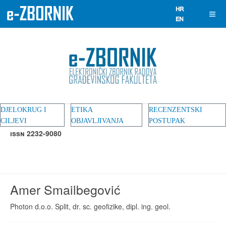
DJELOKRUG I
ETIKA
RECENZENTSKI
CILJEVI
OBJAVLJIVANJA
POSTUPAK
ISSN 2232-9080
Amer Smailbegović
Photon d.o.o. Split, dr. sc. geofizike, dipl. ing. geol.