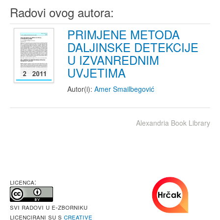
Radovi ovog autora:
PRIMJENE METODA
DALJINSKE DETEKCIJE
U IZVANREDNIM
UVJETIMA
Autor(i):
Amer Smailbegović
Alexandria Book Library
LICENCA:
Svi radovi u e-Zborniku
licencirani su s
Creative