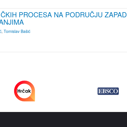
IČKIH PROCESA NA PODRUČJU ZAPA
ANJIMA
ć
,
Tomislav Bašić