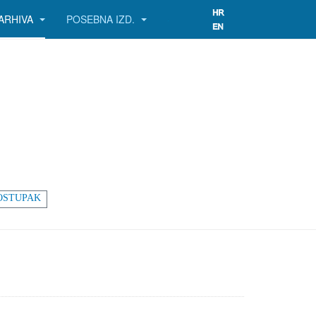
ARHIVA
POSEBNA IZD.
OSTUPAK