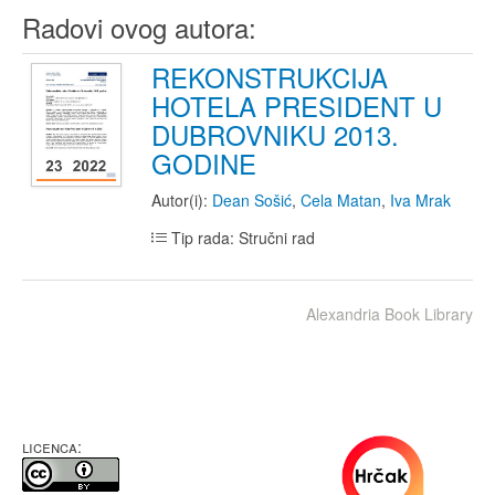
Radovi ovog autora:
REKONSTRUKCIJA
HOTELA PRESIDENT U
DUBROVNIKU 2013.
GODINE
Autor(i):
Dean Sošić
,
Cela Matan
,
Iva Mrak
Tip rada: Stručni rad
Alexandria Book Library
LICENCA: