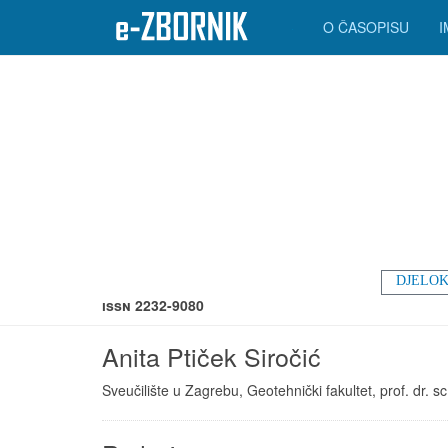
O ČASOPISU
DJELOK
ISSN 2232-9080
Anita Ptiček Siročić
Sveučilište u Zagrebu, Geotehnički fakultet, prof. dr. sc