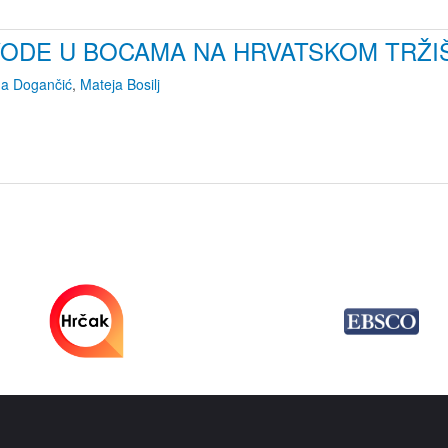
VODE U BOCAMA NA HRVATSKOM TRŽI
a Dogančić
,
Mateja Bosilj