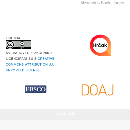
Alexandria Book Library
LICENCA:
Svi radovi u e-Zborniku
licencirani su s
Creative
Commons Attribution 3.0
Unported License
.
webmaster