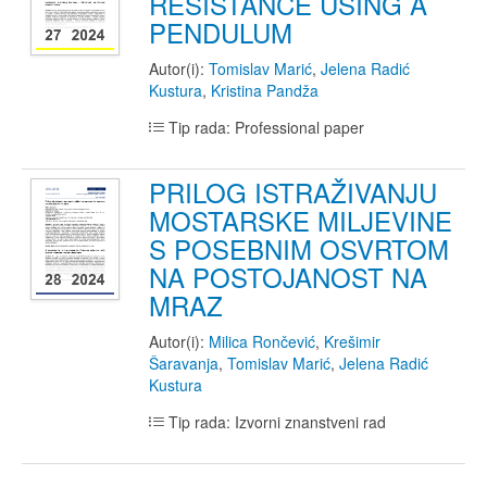
RESISTANCE USING A
PENDULUM
Autor(i):
Tomislav Marić
,
Jelena Radić
Kustura
,
Kristina Pandža
Tip rada: Professional paper
PRILOG ISTRAŽIVANJU
MOSTARSKE MILJEVINE
S POSEBNIM OSVRTOM
NA POSTOJANOST NA
MRAZ
Autor(i):
Milica Rončević
,
Krešimir
Šaravanja
,
Tomislav Marić
,
Jelena Radić
Kustura
Tip rada: Izvorni znanstveni rad