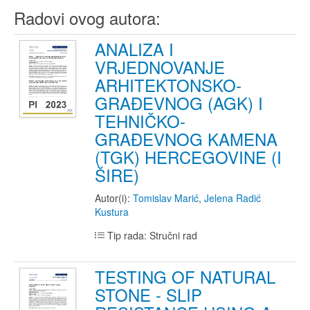
Radovi ovog autora:
ANALIZA I
VRJEDNOVANJE
ARHITEKTONSKO-
GRAĐEVNOG (AGK) I
TEHNIČKO-
GRAĐEVNOG KAMENA
(TGK) HERCEGOVINE (I
ŠIRE)
Autor(i):
Tomislav Marić
,
Jelena Radić
Kustura
Tip rada: Stručni rad
TESTING OF NATURAL
STONE - SLIP